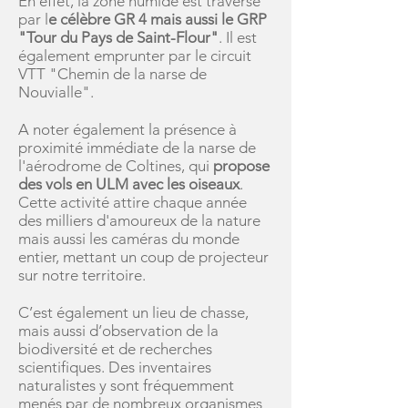
En effet, la zone humide est traversé
par l
e célèbre GR 4 mais aussi le GRP
"Tour du Pays de Saint-Flour"
. Il est
également emprunter par le circuit
VTT "Chemin de la narse de
Nouvialle".
A noter également la présence à
proximité immédiate de la narse de
l'aérodrome de Coltines, qui
propose
des vols en ULM avec les oiseaux
.
Cette activité attire chaque année
des milliers d'amoureux de la nature
mais aussi les caméras du monde
entier, mettant un coup de projecteur
sur notre territoire.
C’est également un lieu de chasse,
mais aussi d’observation de la
biodiversité et de recherches
scientifiques. Des inventaires
naturalistes y sont fréquemment
menés par de nombreux organismes