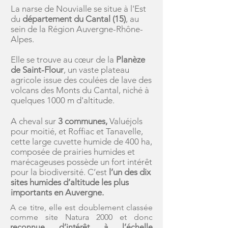
La narse de Nouvialle se situe à l'Est
du
département du Cantal (15)
, au
sein de la Région Auvergne-Rhône-
Alpes.
Elle se trouve au cœur de la
Planèze
de Saint-Flour
, un vaste plateau
agricole issue des coulées de lave des
volcans des Monts du Cantal, niché à
quelques 1000 m d'altitude.
A cheval sur
3 communes,
Valuéjols
pour moitié, et Roffiac et Tanavelle,
cette large cuvette humide de 400 ha,
composée de prairies humides et
marécageuses possède un fort intérêt
pour la biodiversité. C’est
l’un des dix
sites humides d’altitude les plus
importants en Auvergne.
A ce titre, elle est doublement classée
comme site Natura 2000 et donc
reconnue d’intérêt à l’échelle