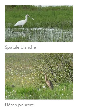
Spatule blanche
Héron pourpré