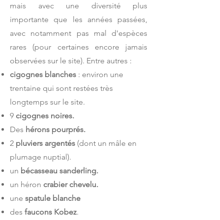
mais avec une diversité plus
importante que les années passées,
avec notamment pas mal d'espèces
rares (
pour certaines encore jamais
observées sur le site). Entre autres :
cigognes blanches
: environ une
trentaine qui sont restées très
longtemps sur le site.
9
cigognes noires.
Des
hérons pourprés.
2
pluviers argentés
(dont un mâle en
plumage nuptial).
un
bécasseau sanderling.
un héron
crabier chevelu.
une
spatule blanche
des
faucons Kobez
.