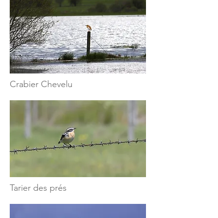
Crabier Chevelu
Tarier des prés