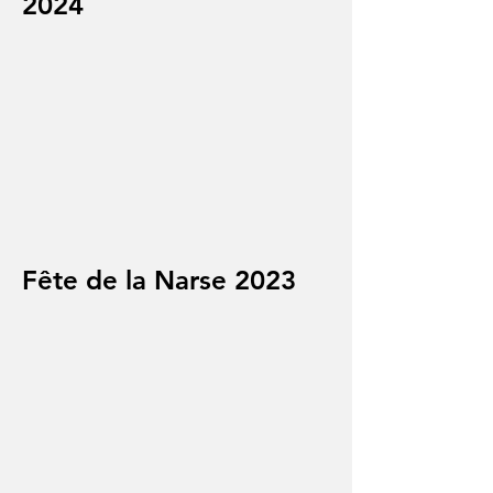
2024
Fête de la Narse 2023