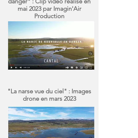
danger" :
Clip vidéo réalisé en
mai 2023 par Imagin'Air
Production
"La narse vue du ciel" :
Images
drone en mars 2023