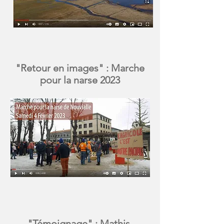
"Retour en images" :
Marche
pour la narse 2023
"Témoignage" :
Mathis,